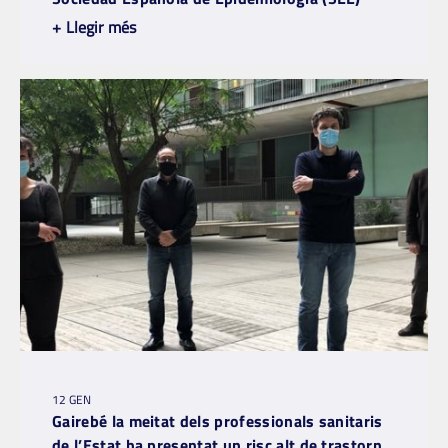
+
Llegir més
12 GEN
Gairebé la meitat dels professionals sanitaris
de l’Estat ha presentat un risc alt de trastorn