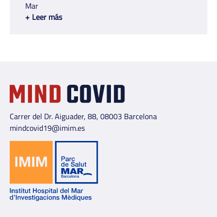
Mar
+
Leer más
Carrer del Dr. Aiguader, 88, 08003 Barcelona
mindcovid19@imim.es