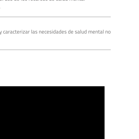
.
 y caracterizar las necesidades de salud mental no