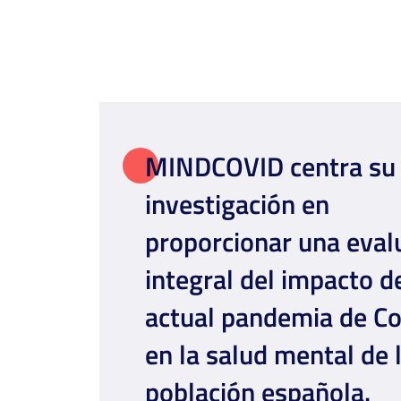
MINDCOVID centra su
investigación en
proporcionar una eval
integral del impacto de
actual pandemia de C
en la salud mental de 
población española.