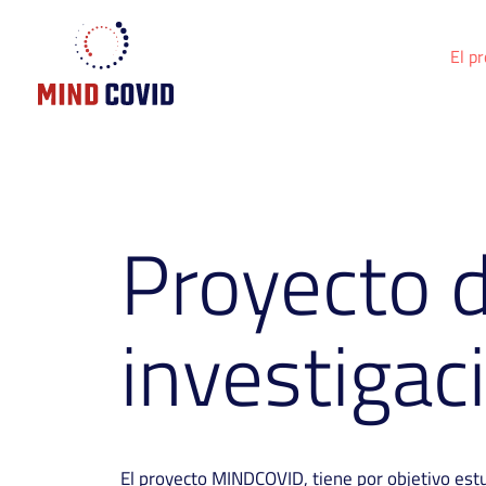
El p
Proyecto 
investigac
El proyecto MINDCOVID, tiene por objetivo estu