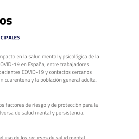
vos
NCIPALES
impacto en la salud mental y psicológica de la
OVID-19 en España, entre trabajadores
 pacientes COVID-19 y contactos cercanos
en cuarentena y la población general adulta.
los factores de riesgo y de protección para la
dversa de salud mental y persistencia.
 el uso de los recursos de salud mental