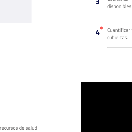
disponibles
Cuantificar
cubiertas.
s recursos de salud