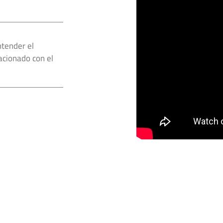
ntender el
acionado con el